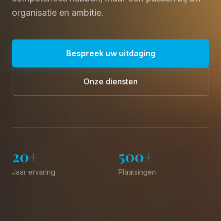
organisatie en ambitie.
Bespreek uw uitdaging
Onze diensten
20+
500+
Jaar ervaring
Plaatsingen